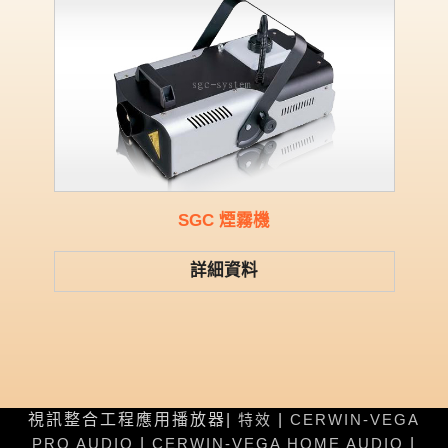
SGC 煙霧機
詳細資料
視訊整合工程應用播放器|
特效
|
CERWIN-VEGA
PRO AUDIO
|
CERWIN-VEGA HOME AUDIO
|