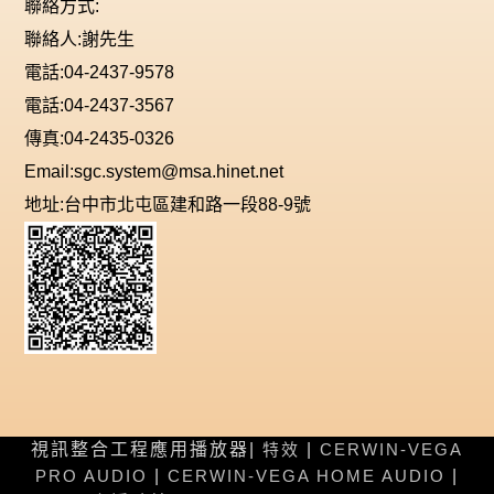
聯絡方式:
聯絡人:謝先生
電話:04-2437-9578
電話:04-2437-3567
傳真:04-2435-0326
Email:sgc.system@msa.hinet.net
地址:台中市北屯區建和路一段88-9號
視訊整合工程應用播放器|
特效
|
CERWIN-VEGA
PRO AUDIO
|
CERWIN-VEGA HOME AUDIO
|