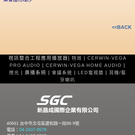
<<BACK
視訊整合工程應用播放器|
特效
|
CERWIN-VEGA
PRO AUDIO
|
CERWIN-VEGA HOME AUDIO
|
燈光
| 廣播系統 |
會議系統
|
LED電視牆
|
耳機/藍
牙喇叭
40661 台中市北屯區建和路一段88-9號
電話：
04-2437-9578