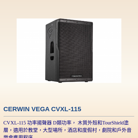
CERWIN VEGA CVXL-115
CVXL-115 功率揚聲器 D類功率
，
木質外殼和TourShield塗
層，適用於教堂，大型場所，酒店和度假村，劇院和戶外音
樂會應用程序