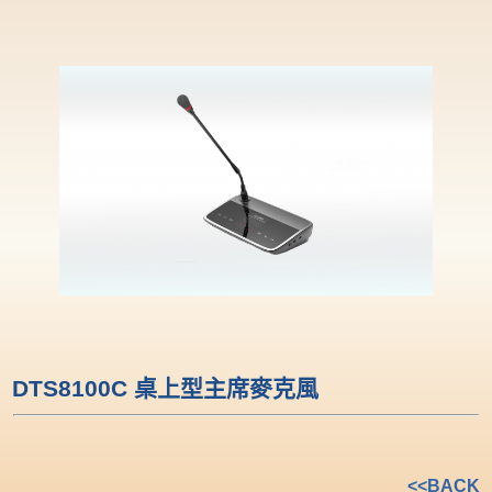
DTS8100C 桌上型主席麥克風
<<BACK