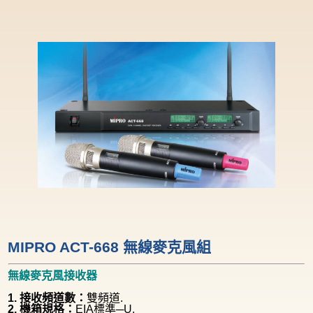
MIPRO ACT-668 無線麥克風組
無線麥克風接收器
1. 接收頻道數：
雙頻道.
2. 機箱規格：
EIA標準─U.