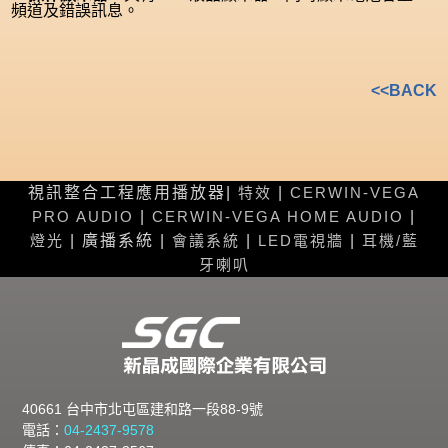
頻道及錯誤訊息。
<<BACK
視訊整合工程應用播放器|
特效
|
CERWIN-VEGA
PRO AUDIO
|
CERWIN-VEGA HOME AUDIO
|
燈光
| 廣播系統 |
會議系統
|
LED電視牆
|
耳機/藍
牙喇叭
40661 台中市北屯區建和路一段88-9號
電話：
04-2437-9578