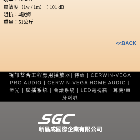
靈敏度（1w / 1m）：101 dB
阻抗：4歐姆
重量：51公斤
<<BACK
視訊整合工程應用播放器|
特效
|
CERWIN-VEGA
PRO AUDIO
|
CERWIN-VEGA HOME AUDIO
|
燈光
| 廣播系統 |
會議系統
|
LED電視牆
|
耳機/藍
牙喇叭